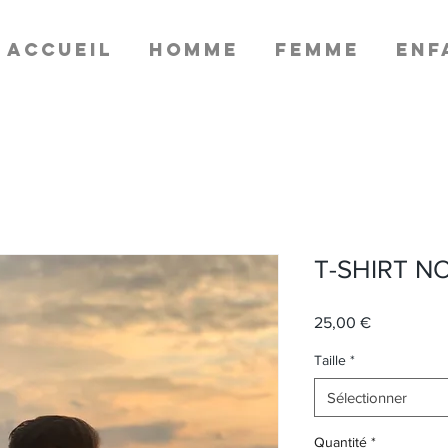
Accueil
HOMME
FEMME
ENF
T-SHIRT NO
Prix
25,00 €
Taille
*
Sélectionner
Quantité
*