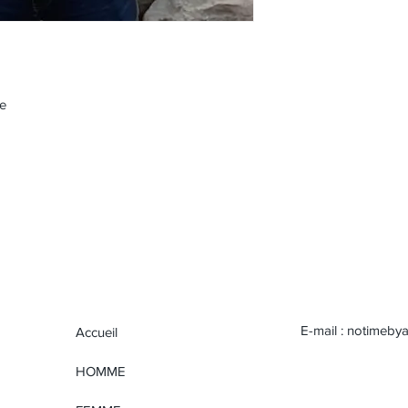
me
E-mail :
notimeby
Accueil
HOMME