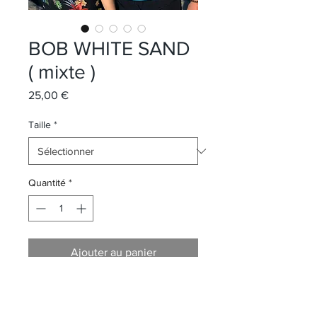
BOB WHITE SAND
( mixte )
Prix
25,00 €
Taille
*
Quantité
*
Ajouter au panier
TAILLE : S/M & L/XL