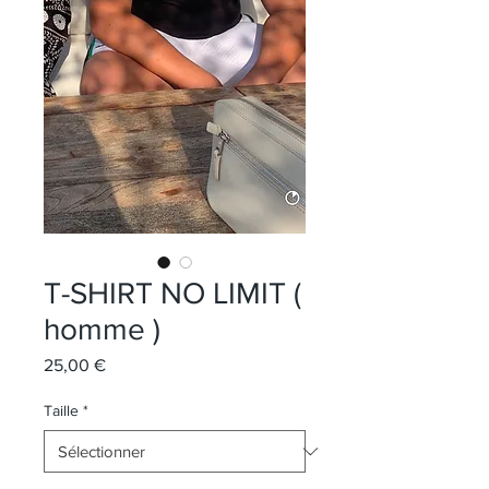
T-SHIRT NO LIMIT (
homme )
Prix
25,00 €
Taille
*