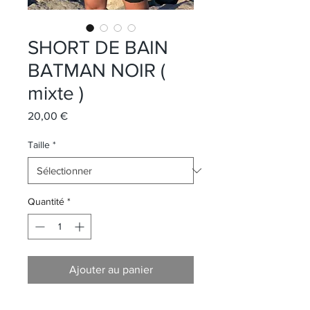
SHORT DE BAIN
BATMAN NOIR (
mixte )
Prix
20,00 €
Taille
*
Quantité
*
Ajouter au panier
short de bain noir pour homme