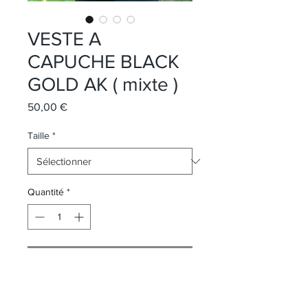
VESTE A
CAPUCHE BLACK
GOLD AK ( mixte )
Prix
50,00 €
Taille
*
Quantité
*
Ajouter au panier
Excellente qualité : facile à nettoyer,