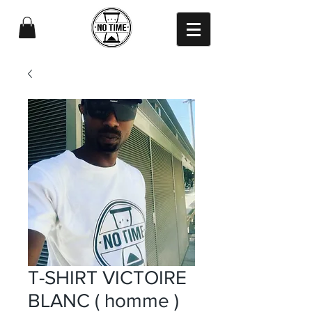
T-SHIRT VICTOIRE
BLANC ( homme )