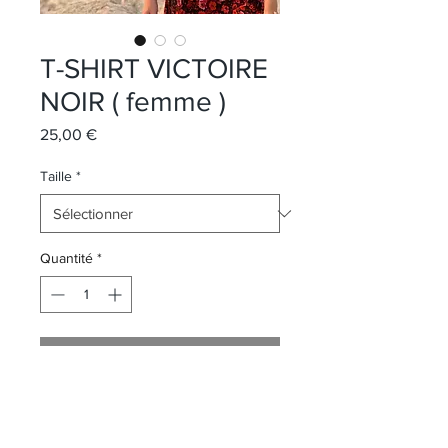
T-SHIRT VICTOIRE
NOIR ( femme )
Prix
25,00 €
Taille
*
Quantité
*
Ajouter au panier
T-Shirt Noir Victoire pour femme